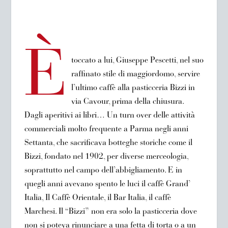
È
toccato a lui, Giuseppe Pescetti, nel suo
raffinato stile di maggiordomo, servire
l’ultimo caffè alla pasticceria Bizzi in
via Cavour, prima della chiusura.
Dagli aperitivi ai libri… Un turn over delle attività
commerciali molto frequente a Parma negli anni
Settanta, che sacrificava botteghe storiche come il
Bizzi, fondato nel 1902, per diverse merceologia,
soprattutto nel campo dell’abbigliamento. E in
quegli anni avevano spento le luci il caffè Grand’
Italia, Il Caffè Orientale, il Bar Italia, il caffè
Marchesi. Il “Bizzi” non era solo la pasticceria dove
non si poteva rinunciare a una fetta di torta o a un