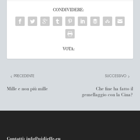
CONDIVIDERE:
VOTA:
PRECEDENTE
SUCCESSIVO
Mille e non più mille
Che fine ha fatto il
gemellaggio con la Cina?
Contatti:
info@pidieffe.eu