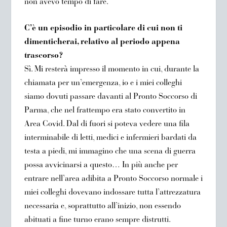
non avevo tempo di fare.
C’è un episodio in particolare di cui non ti
dimenticherai, relativo al periodo appena
trascorso?
Sì. Mi resterà impresso il momento in cui, durante la
chiamata per un’emergenza, io e i miei colleghi
siamo dovuti passare davanti al Pronto Soccorso di
Parma, che nel frattempo era stato convertito in
Area Covid. Dal di fuori si poteva vedere una fila
interminabile di letti, medici e infermieri bardati da
testa a piedi, mi immagino che una scena di guerra
possa avvicinarsi a questo… In più anche per
entrare nell’area adibita a Pronto Soccorso normale i
miei colleghi dovevano indossare tutta l’attrezzatura
necessaria e, soprattutto all’inizio, non essendo
abituati a fine turno erano sempre distrutti.