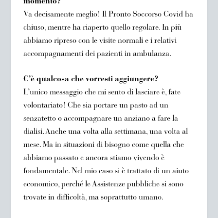
momento?
Va decisamente meglio! Il Pronto Soccorso Covid ha
chiuso, mentre ha riaperto quello regolare. In più
abbiamo ripreso con le visite normali e i relativi
accompagnamenti dei pazienti in ambulanza.
C’è qualcosa che vorresti aggiungere?
L’unico messaggio che mi sento di lasciare è, fate
volontariato! Che sia portare un pasto ad un
senzatetto o accompagnare un anziano a fare la
dialisi. Anche una volta alla settimana, una volta al
mese. Ma in situazioni di bisogno come quella che
abbiamo passato e ancora stiamo vivendo è
fondamentale. Nel mio caso si è trattato di un aiuto
economico, perché le Assistenze pubbliche si sono
trovate in difficoltà, ma soprattutto umano.