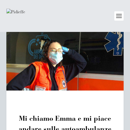
Mi chiamo Emma e mi piace
andare sulle autoambulanze