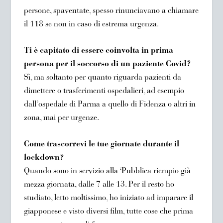
persone, spaventate, spesso rinunciavano a chiamare
il 118 se non in caso di estrema urgenza.
Ti è capitato di essere coinvolta in prima
persona per il soccorso di un paziente Covid?
Sì, ma soltanto per quanto riguarda pazienti da
dimettere o trasferimenti ospedalieri, ad esempio
dall’ospedale di Parma a quello di Fidenza o altri in
zona, mai per urgenze.
Come trascorrevi le tue giornate durante il
lockdown?
Quando sono in servizio alla ‘Pubblica riempio già
mezza giornata, dalle 7 alle 13. Per il resto ho
studiato, letto moltissimo, ho iniziato ad imparare il
giapponese e visto diversi film, tutte cose che prima