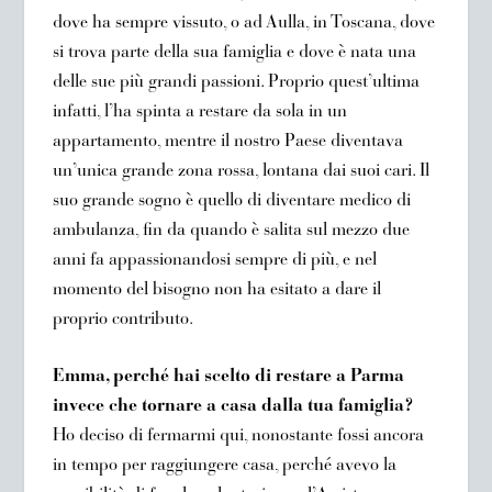
dove ha sempre vissuto, o ad Aulla, in Toscana, dove
si trova parte della sua famiglia e dove è nata una
delle sue più grandi passioni. Proprio quest’ultima
infatti, l’ha spinta a restare da sola in un
appartamento, mentre il nostro Paese diventava
un’unica grande zona rossa, lontana dai suoi cari. Il
suo grande sogno è quello di diventare medico di
ambulanza, fin da quando è salita sul mezzo due
anni fa appassionandosi sempre di più, e nel
momento del bisogno non ha esitato a dare il
proprio contributo.
Emma, perché hai scelto di restare a Parma
invece che tornare a casa dalla tua famiglia?
Ho deciso di fermarmi qui, nonostante fossi ancora
in tempo per raggiungere casa, perché avevo la