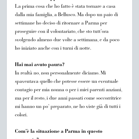
La prima cosa che ho fatto è stata tornare a casa
dalla mia famiglia, a Bellusco. Ma dopo un paio di
settimane ho deciso di ritornare a Parma per
proseguire con il volontariato, che sto tutt’ora
svolgendo almeno due volte a settimana, e da poco
ho iniziato anche con i turni di notte.
Hai mai avuto paura?
In realtà no, non personalmente diciamo. Mi
spaventava quello che potesse essere un eventuale
contagio per mia nonna o per i miei parenti anziani,
ma per il resto, i due anni passati come soccorritrice
mi hanno un po’ preparato, ne ho viste già di tutti i
colori.
Com’è la situazione a Parma in questo