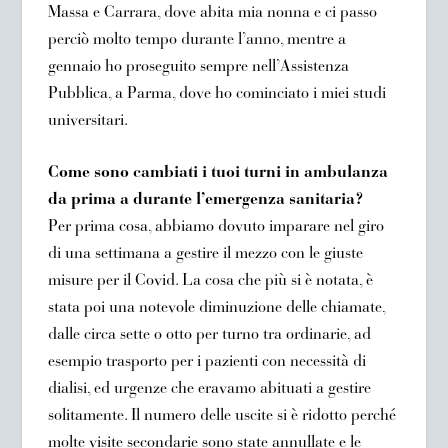
Massa e Carrara, dove abita mia nonna e ci passo
perciò molto tempo durante l’anno, mentre a
gennaio ho proseguito sempre nell’Assistenza
Pubblica, a Parma, dove ho cominciato i miei studi
universitari.
Come sono cambiati i tuoi turni in ambulanza
da prima a durante l’emergenza sanitaria?
Per prima cosa, abbiamo dovuto imparare nel giro
di una settimana a gestire il mezzo con le giuste
misure per il Covid. La cosa che più si è notata, è
stata poi una notevole diminuzione delle chiamate,
dalle circa sette o otto per turno tra ordinarie, ad
esempio trasporto per i pazienti con necessità di
dialisi, ed urgenze che eravamo abituati a gestire
solitamente. Il numero delle uscite si è ridotto perché
molte visite secondarie sono state annullate e le