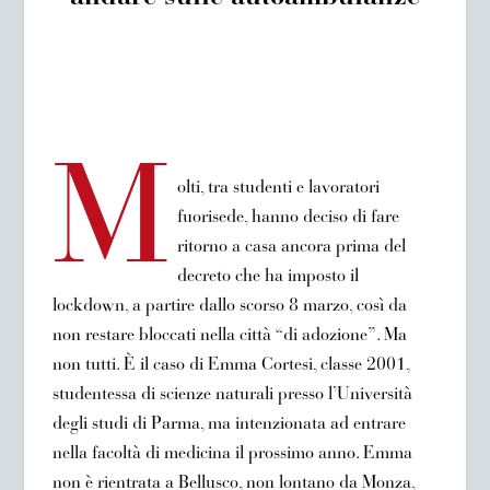
M
olti, tra studenti e lavoratori
fuorisede, hanno deciso di fare
ritorno a casa ancora prima del
decreto che ha imposto il
lockdown, a partire dallo scorso 8 marzo, così da
non restare bloccati nella città “di adozione”. Ma
non tutti. È il caso di Emma Cortesi, classe 2001,
studentessa di scienze naturali presso l’Università
degli studi di Parma, ma intenzionata ad entrare
nella facoltà di medicina il prossimo anno. Emma
non è rientrata a Bellusco, non lontano da Monza,