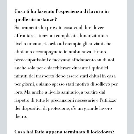
Cosa ti ha lasciato l’esperienza di lavoro in
quelle circostanze?
Sicuramente ho provato cosa vuol dire dover
affrontare situazioni complicate. Innanzitutto a
livello umano, ricordo ad esempio gli anziani che
abbiamo accompagnato in ambulanza. Erano
preoccupatissimi e facevano affidamento su di noi
anche solo per chiacchierare durante i quindici
minuti del trasporto dopo essere stati chiusi in casa
per giorni, e siamo spesso stati motivo di sollievo per
loro. Ma anche a livello sanitario, a partire dal
rispetto di tutte le precauzioni necessarie e l’utilizzo
dei dispositivi di protezione, c’è un grande lavoro
dietro.
Cosa hai fatto appena terminato il lockdown?