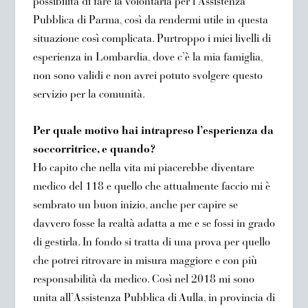
possibilità di fare la volontaria per l’Assistenza
Pubblica di Parma, così da rendermi utile in questa
situazione così complicata. Purtroppo i miei livelli di
esperienza in Lombardia, dove c’è la mia famiglia,
non sono validi e non avrei potuto svolgere questo
servizio per la comunità.
Per quale motivo hai intrapreso l’esperienza da
soccorritrice, e quando?
Ho capito che nella vita mi piacerebbe diventare
medico del 118 e quello che attualmente faccio mi è
sembrato un buon inizio, anche per capire se
davvero fosse la realtà adatta a me e se fossi in grado
di gestirla. In fondo si tratta di una prova per quello
che potrei ritrovare in misura maggiore e con più
responsabilità da medico. Così nel 2018 mi sono
unita all’Assistenza Pubblica di Aulla, in provincia di