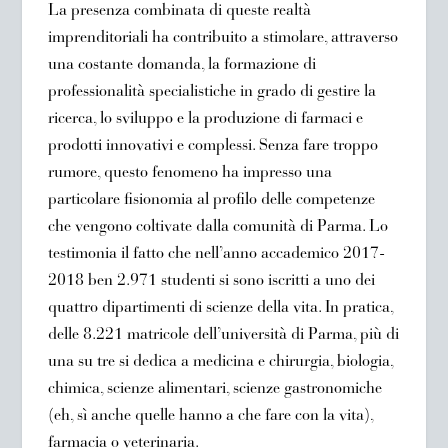
La presenza combinata di queste realtà
imprenditoriali ha contribuito a stimolare, attraverso
una costante domanda, la formazione di
professionalità specialistiche in grado di gestire la
ricerca, lo sviluppo e la produzione di farmaci e
prodotti innovativi e complessi. Senza fare troppo
rumore, questo fenomeno ha impresso una
particolare fisionomia al profilo delle competenze
che vengono coltivate dalla comunità di Parma. Lo
testimonia il fatto che nell’anno accademico 2017-
2018 ben 2.971 studenti si sono iscritti a uno dei
quattro dipartimenti di scienze della vita. In pratica,
delle 8.221 matricole dell’università di Parma, più di
una su tre si dedica a medicina e chirurgia, biologia,
chimica, scienze alimentari, scienze gastronomiche
(eh, sì anche quelle hanno a che fare con la vita),
farmacia o veterinaria.