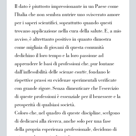
Il dato è piuttosto impressionante in un Paese come
l’Italia che non sembra nutrire uno sviscerato amore
per i saperi scientifici, soprattutto quando questi
trovano applicazione nella cura della salute. E, a mio
avviso, è altrettanto positivo in quanto dimostra
come migliaia di giovani di questa comunità
dedichino il loro tempo e la loro passione ad
apprendere le basi di professioni che, pur lontane
dall’inflessibilità delle scienze
esatte
, fondano le
rispettive prassi su evidenze sperimentali verificate
con grande rigore. Senza dimenticare che l’esercizio
di queste professioni è essenziale per il benessere e la
prosperità di qualsiasi società.
Coloro che, nel quadro di queste discipline, scelgono
di dedicarsi alla ricerca, anche solo per una fase
della propria esperienza professionale, decidono di