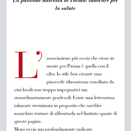
La passione nascosta di Parma: innovare per
la salute
L’
associazione più ovvia che viene in
mente per Parma è quella con il
cibo, lo stile
bon vivante
una
piacevole rilassatezza conciliata da
vini locali non troppo impegnativi ma
straordinariamente gradevoli. Esiste una letteratura
talmente sterminata in proposito che sarebbe
azzardato tentare di affrontarla nel limitato spazio di
queste pagine.
Meno ovvio ma profondamente radicato