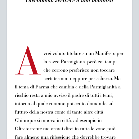
Facciamolo scrivere a una moldava
A
vrei voluto titolare su un Manifesto per
la razza Parmigiana, però coi tempi
che corrono preferisco non toccare
certi termini neppure per scherzo. Ma
il tema di Parma che cambia e della Parmigianità a
rischio resta a mio avviso il padre di tutti i temi,
intorno al quale ruotano poi cento domande sul
futuro della nostra come di tante altre città.
Chiunque si muova in città, ad esempio in
Oltretorrente ma ormai direi in tutte le zone, può
fare almeno una riflessione che dovrebbe trovare