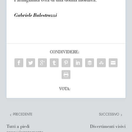
Parmigianità vera di una donna moldava.
Gabriele Balestrazzi
CONDIVIDERE:
VOTA:
PRECEDENTE
SUCCESSIVO
Tutti a piedi
Divertimenti visivi