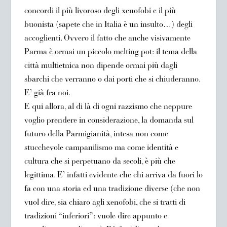
concordi il più livoroso degli xenofobi e il più
buonista (sapete che in Italia è un insulto…) degli
accoglienti. Ovvero il fatto che anche visivamente
Parma è ormai un piccolo melting pot: il tema della
città multietnica non dipende ormai più dagli
sbarchi che verranno o dai porti che si chiuderanno.
E’ già fra noi.
E qui allora, al di là di ogni razzismo che neppure
voglio prendere in considerazione, la domanda sul
futuro della Parmigianità, intesa non come
stucchevole campanilismo ma come identità e
cultura che si perpetuano da secoli, è più che
legittima. E’ infatti evidente che chi arriva da fuori lo
fa con una storia ed una tradizione diverse (che non
vuol dire, sia chiaro agli xenofobi, che si tratti di
tradizioni “inferiori”: vuole dire appunto e