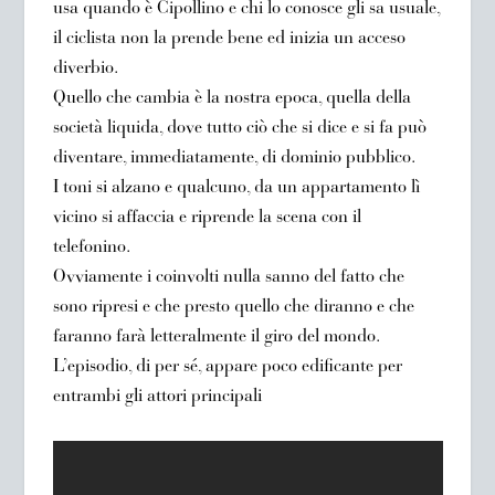
usa quando è Cipollino e chi lo conosce gli sa usuale,
il ciclista non la prende bene ed inizia un acceso
diverbio.
Quello che cambia è la nostra epoca, quella della
società liquida, dove tutto ciò che si dice e si fa può
diventare, immediatamente, di dominio pubblico.
I toni si alzano e qualcuno, da un appartamento lì
vicino si affaccia e riprende la scena con il
telefonino.
Ovviamente i coinvolti nulla sanno del fatto che
sono ripresi e che presto quello che diranno e che
faranno farà letteralmente il giro del mondo.
L’episodio, di per sé, appare poco edificante per
entrambi gli attori principali