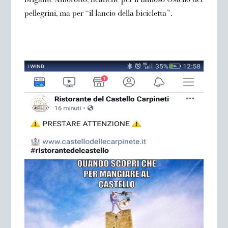
brigante Amorotto, neanche per il famoso Ostello dei
pellegrini, ma per “il lancio della bicicletta”.