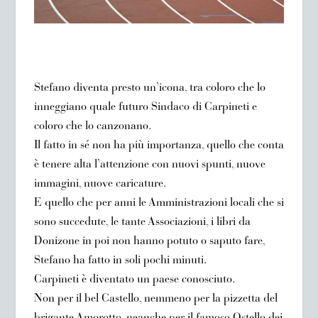
Stefano diventa presto un’icona, tra coloro che lo
inneggiano quale futuro Sindaco di Carpineti e
coloro che lo canzonano.
Il fatto in sé non ha più importanza, quello che conta
è tenere alta l’attenzione con nuovi spunti, nuove
immagini, nuove caricature.
E quello che per anni le Amministrazioni locali che si
sono succedute, le tante Associazioni, i libri da
Donizone in poi non hanno potuto o saputo fare,
Stefano ha fatto in soli pochi minuti.
Carpineti è diventato un paese conosciuto.
Non per il bel Castello, nemmeno per la pizzetta del