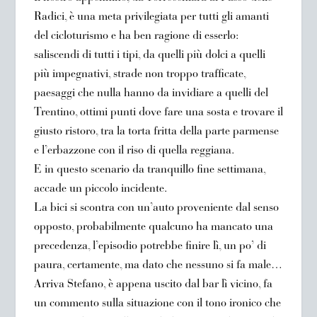
Radici, è una meta privilegiata per tutti gli amanti
del cicloturismo e ha ben ragione di esserlo:
saliscendi di tutti i tipi, da quelli più dolci a quelli
più impegnativi, strade non troppo trafficate,
paesaggi che nulla hanno da invidiare a quelli del
Trentino, ottimi punti dove fare una sosta e trovare il
giusto ristoro, tra la torta fritta della parte parmense
e l’erbazzone con il riso di quella reggiana.
E in questo scenario da tranquillo fine settimana,
accade un piccolo incidente.
La bici si scontra con un’auto proveniente dal senso
opposto, probabilmente qualcuno ha mancato una
precedenza, l’episodio potrebbe finire lì, un po’ di
paura, certamente, ma dato che nessuno si fa male…
Arriva Stefano, è appena uscito dal bar lì vicino, fa
un commento sulla situazione con il tono ironico che