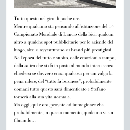
Tutto questo nel giro di poche ore.
Mentre qualcuno sta pensando all’istituzione del 1^
Campionato Mondiale di Lancio della bici, qualcun
altro a qualche spot pubblicitario per le aziende del
luogo, altri si avventurano su brand più prestigiosi.
Nell’epoca del tutto e subito, delle emozioni a tempo,
della satira che si dà in pasto al mondo intero senza
chiedersi se davvero ci sia qualcosa per cui valga la
pena ridere, del “tutto fa business”, probabilmente
domani tutto questo sarà dimenticato e Stefano
tornerà alla sua vita normale.
Ma oggi, qui e ora, provate ad immaginare che
probabilmente, in questo momento, qualcuno vi sta
filmando…