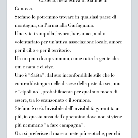
Castello, meta estiva di Matilde di
Canossa.
Stefano lo potremmo trovare in qualsiasi paese di
montagna, da Parma alla Garfagnana.
Una vita tranquilla, lavoro, bar, amici, molto
volontariato per un’attiva associazione locale, amore
per il cibo e per il territorio.
Ha un paio di soprannomi, come tutta la gente che
qui è nata e ci vive.
Uno è “Saéta”, dal suo inconfondibile stile che lo
contraddistingue nelle discese delle piste da sci, uno
è “cipollino”, probabilmente per quel suo modo di
essere, tra lo scanzonato e il sornione.
Stefano è così. Invisibile dell’invisibilità garantita ai
più, in questa ansa dell’appennino dove non si viene
più nemmeno “a fare campagna”.
Ora si preferisce il mare o mete più esotiche, per chi