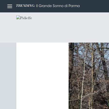
TRENDING:
Il Grande Sonno di Parma